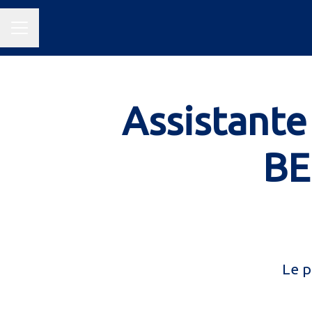
Menu carrière
Assistante
BE
Le p