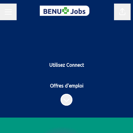
Parta
Menu carrière
Utilisez Connect
Offres d'emploi
Faire défiler jusqu'au contenu