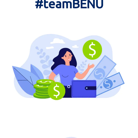
#teamBENU