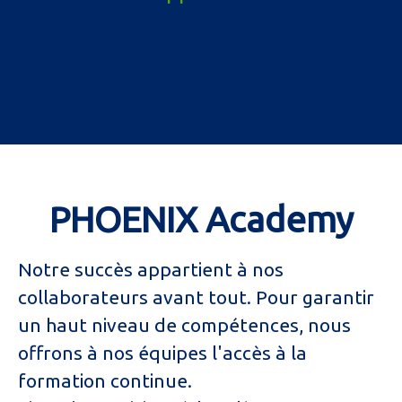
PHOENIX Academy
Notre succès appartient à nos
collabora
teurs avant tout. Pour garantir
un haut niveau de compétences, nous
offrons à nos équipes l'accès à la
formation continue.