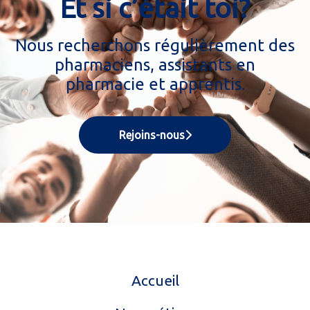
Et si c’était toi?
Nous recherchons régulièrement des
pharmaciens, assistants en
pharmacie et apprentis.
Rejoins-nous
Accueil