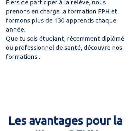
Fiers de participer à la relève, nous
prenons en charge la formation FPH et
formons plus de 130 apprentis chaque
année.
Que tu sois étudiant, récemment diplômé
ou professionnel de santé, découvre nos
formations .
Etudiants
Jeunes professionnels
Professionnels de santé
Les avantages pour la